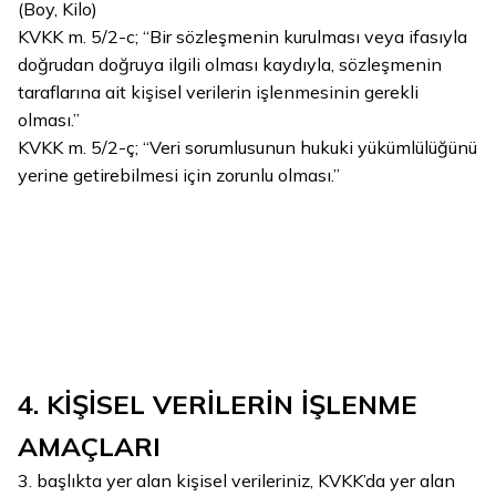
(Boy, Kilo)
KVKK m. 5/2-c; “
Bir sözleşmenin kurulması veya ifasıyla
doğrudan doğruya ilgili olması kaydıyla, sözleşmenin
taraflarına ait kişisel verilerin işlenmesinin gerekli
olması.”
KVKK m. 5/2-ç; “Veri sorumlusunun hukuki yükümlülüğünü
yerine getirebilmesi için zorunlu olması.”
4. KİŞİSEL VERİLERİN İŞLENME
AMAÇLARI
3. başlıkta yer alan kişisel verileriniz, KVKK’da yer alan