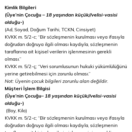
Kimlik Bilgileri
(Üye’nin Çocuğu
– 18 yaşından küçük//velisi-vasisi
olduğu-
)
(Ad, Soyad, Doğum Tarihi, TCKN, Cinsiyet)
KVKK m. 5/2-c; “Bir sözleşmenin kurulması veya ifasıyla
doğrudan doğruya ilgili olması kaydıyla, sözleşmenin
taraflarına ait kişisel verilerin işlenmesinin gerekli
olması.”
KVKK m. 5/2-ç; “Veri sorumlusunun hukuki yükümlülüğünü
yerine getirebilmesi için zorunlu olması.”
Not: Üyenin çocuk bilgileri zorunlu alan değildir.
Müşteri İşlem Bilgisi
(Üye’nin Çocuğu
– 18 yaşından küçük//velisi-vasisi
olduğu-
)
(Boy, Kilo)
KVKK m. 5/2-c; “Bir sözleşmenin kurulması veya ifasıyla
doğrudan doğruya ilgili olması kaydıyla, sözleşmenin