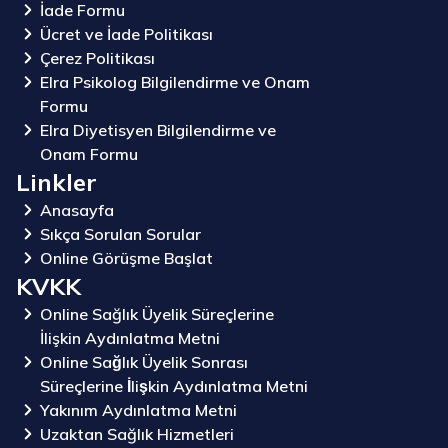
İade Formu
Ücret ve İade Politikası
Çerez Politikası
Elra Psikolog Bilgilendirme ve Onam
Formu
Elra Diyetisyen Bilgilendirme ve
Onam Formu
Linkler
Anasayfa
Sıkça Sorulan Sorular
Online Görüşme Başlat
KVKK
Online Sağlık Üyelik Süreçlerine
İlişkin Aydınlatma Metni
Online Sağlık Üyelik Sonrası
Süreçlerine İlişkin Aydınlatma Metni
Yakınım Aydınlatma Metni
Uzaktan Sağlık Hizmetleri