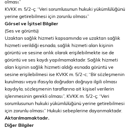
olması.”
KVKK m. 5/2-ç; “Veri sorumlusunun hukuki yükümlülüğünü
yerine getirebilmesi için zorunlu olması.”
Görsel ve İşitsel Bilgiler
(Ses ve görüntü)
Uzaktan sağlık hizmeti kapsamında ve uzaktan sağlık
hizmeti verildiği esnada, sağlık hizmeti alan kişinin
görüntü ve sesine anlık olarak erişilebilmekte ise de
görüntü ve ses kaydı yapılmamaktadır. Sağlık hizmeti
alan kişinin sağlık hizmeti aldığı esnada görüntü ve
sesine erişilebilmesi ise KVKK m. 5/2-c; “
Bir sözleşmenin
kurulması veya ifasıyla doğrudan doğruya ilgili olması
kaydıyla, sözleşmenin taraflarına ait kişisel verilerin
işlenmesinin gerekli olması.”, KVKK m. 5/2-ç; “Veri
sorumlusunun hukuki yükümlülüğünü yerine getirebilmesi
için zorunlu olması.” Hukuki sebeplerine dayanmaktadır.
Aktarılmamaktadır.
Diğer Bilgiler