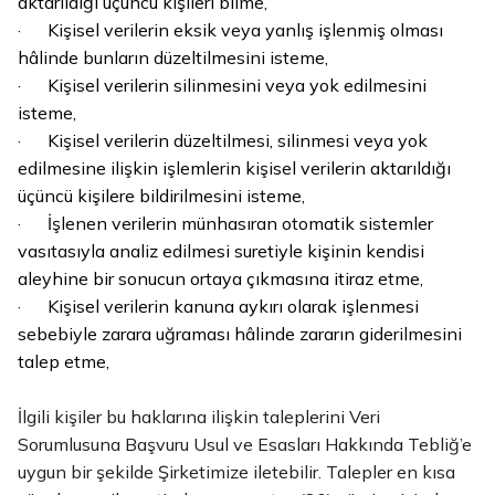
aktarıldığı üçüncü kişileri bilme,
· Kişisel verilerin eksik veya yanlış işlenmiş olması
hâlinde bunların düzeltilmesini isteme,
· Kişisel verilerin silinmesini veya yok edilmesini
isteme,
· Kişisel verilerin düzeltilmesi, silinmesi veya yok
edilmesine ilişkin işlemlerin kişisel verilerin aktarıldığı
üçüncü kişilere bildirilmesini isteme,
· İşlenen verilerin münhasıran otomatik sistemler
vasıtasıyla analiz edilmesi suretiyle kişinin kendisi
aleyhine bir sonucun ortaya çıkmasına itiraz etme,
· Kişisel verilerin kanuna aykırı olarak işlenmesi
sebebiyle zarara uğraması hâlinde zararın giderilmesini
talep etme,
İlgili kişiler bu haklarına ilişkin taleplerini Veri
Sorumlusuna Başvuru Usul ve Esasları Hakkında Tebliğ’e
uygun bir şekilde Şirketimize iletebilir. Talepler en kısa