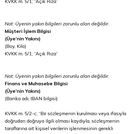
KVKK m. 5/1; “Açık Rıza”
Not: Üyenin yakın bilgileri zorunlu alan değildir.
Müşteri İşlem Bilgisi
(Üye’nin Yakını)
(Boy, Kilo)
KVKK m. 5/1; “Açık Rıza”
Not: Üyenin yakın bilgileri zorunlu alan değildir.
Finans ve Muhasebe Bilgisi
(Üye’nin Yakını)
(Banka adı, IBAN bilgisi)
KVKK m. 5/2-c; “Bir sözleşmenin kurulması veya ifasıyla
doğrudan doğruya ilgili olması kaydıyla, sözleşmenin
taraflarına ait kişisel verilerin işlenmesinin gerekli