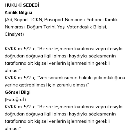
HUKUKİ SEBEBİ
Kimlik Bilgisi
(Ad, Soyad, TCKN, Pasaport Numarası, Yabancı Kimlik
Numarası, Doğum Tarihi, Yaş, Vatandaşlık Bilgisi,
Cinsiyet)
KVKK m. 5/2-c; “
Bir sözleşmenin kurulması veya ifasıyla
doğrudan doğruya ilgili olması kaydıyla, sözleşmenin
taraflarına ait kişisel verilerin işlenmesinin gerekli
olması.”
KVKK m. 5/2-ç; “Veri sorumlusunun hukuki yükümlülüğünü
yerine getirebilmesi için zorunlu olması.”
Görsel Bilgi
(Fotoğraf)
KVKK m. 5/2-c; “
Bir sözleşmenin kurulması veya ifasıyla
doğrudan doğruya ilgili olması kaydıyla, sözleşmenin
taraflarına ait kişisel verilerin işlenmesinin gerekli
olması.”