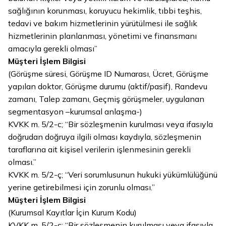
sağlığının korunması, koruyucu hekimlik, tıbbi teşhis,
tedavi ve bakım hizmetlerinin yürütülmesi ile sağlık
hizmetlerinin planlanması, yönetimi ve finansmanı
amacıyla gerekli olması”
Müşteri İşlem Bilgisi
(Görüşme süresi, Görüşme ID Numarası, Ücret, Görüşme
yapılan doktor, Görüşme durumu (aktif/pasif), Randevu
zamanı, Talep zamanı, Geçmiş görüşmeler, uygulanan
segmentasyon –kurumsal anlaşma-)
KVKK m. 5/2-c; “Bir sözleşmenin kurulması veya ifasıyla
doğrudan doğruya ilgili olması kaydıyla, sözleşmenin
taraflarına ait kişisel verilerin işlenmesinin gerekli
olması.”
KVKK m. 5/2-ç; “Veri sorumlusunun hukuki yükümlülüğünü
yerine getirebilmesi için zorunlu olması.”
Müşteri İşlem Bilgisi
(Kurumsal Kayıtlar İçin Kurum Kodu)
KVKK m. 5/2-c; “Bir sözleşmenin kurulması veya ifasıyla