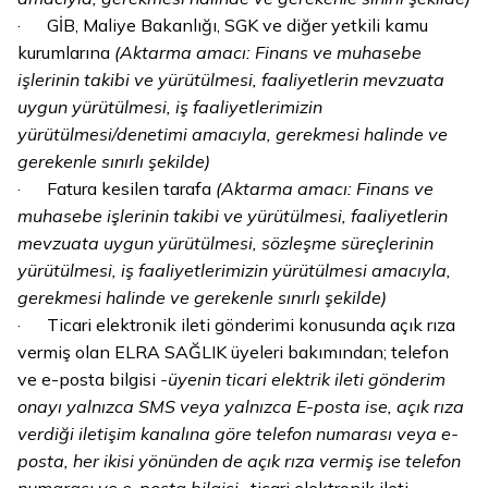
· GİB, Maliye Bakanlığı, SGK ve diğer yetkili kamu
kurumlarına
(Aktarma amacı: Finans ve muhasebe
işlerinin takibi ve yürütülmesi, faaliyetlerin mevzuata
uygun yürütülmesi, iş faaliyetlerimizin
yürütülmesi/denetimi amacıyla, gerekmesi halinde ve
gerekenle sınırlı şekilde)
· Fatura kesilen tarafa
(Aktarma amacı: Finans ve
muhasebe işlerinin takibi ve yürütülmesi, faaliyetlerin
mevzuata uygun yürütülmesi, sözleşme süreçlerinin
yürütülmesi, iş faaliyetlerimizin yürütülmesi amacıyla,
gerekmesi halinde ve gerekenle sınırlı şekilde)
· Ticari elektronik ileti gönderimi konusunda açık rıza
vermiş olan ELRA SAĞLIK üyeleri bakımından; telefon
ve e-posta bilgisi
-üyenin ticari elektrik ileti gönderim
onayı yalnızca SMS veya yalnızca E-posta ise, açık rıza
verdiği iletişim kanalına göre telefon numarası veya e-
posta, her ikisi yönünden de açık rıza vermiş ise telefon