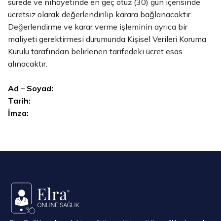
sürede ve nihayetinde en geç otuz (30) gün içerisinde
ücretsiz olarak değerlendirilip karara bağlanacaktır.
Değerlendirme ve karar verme işleminin ayrıca bir
maliyeti gerektirmesi durumunda Kişisel Verileri Koruma
Kurulu tarafından belirlenen tarifedeki ücret esas
alınacaktır.
Ad – Soyad:
Tarih:
İmza: