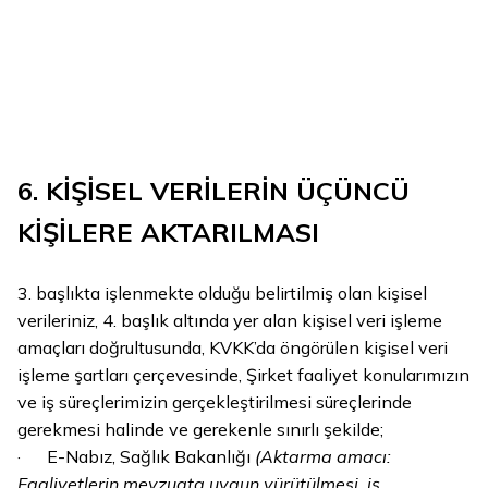
6. KİŞİSEL VERİLERİN ÜÇÜNCÜ
KİŞİLERE AKTARILMASI
3. başlıkta işlenmekte olduğu belirtilmiş olan kişisel
verileriniz, 4. başlık altında yer alan kişisel veri işleme
amaçları doğrultusunda, KVKK’da öngörülen kişisel veri
işleme şartları çerçevesinde, Şirket faaliyet konularımızın
ve iş süreçlerimizin gerçekleştirilmesi süreçlerinde
gerekmesi halinde ve gerekenle sınırlı şekilde;
· E-Nabız, Sağlık Bakanlığı
(Aktarma amacı:
Faaliyetlerin mevzuata uygun yürütülmesi, iş