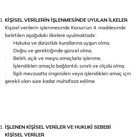
KİŞİSEL VERİLERİN İŞLENMESİNDE UYULAN İLKELER
Kişisel verilerin işlenmesinde
Kanun’un 4. maddesinde
belirtilen
aşağıdaki ilkelere uyulmaktadır:
· Hukuka ve dürüstlük kurallarına uygun olma,
· Doğru ve gerektiğinde güncel olma,
· Belirli, açık ve meşru amaçlarla işlenme,
· İşlendikleri amaçla bağlantılı, sınırlı ve ölçülü olma,
· İlgili mevzuatta öngörülen veya işlendikleri amaç için
gerekli olan süre kadar muhafaza edilme.
İŞLENEN KİŞİSEL VERİLER VE HUKUKİ SEBEBİ
KİŞİSEL VERİLER