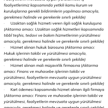
faaliyetlerimiz kapsamında yetkili kamu kurum ve
kuruluşlarına gerekli bildirimlerin yapılması amacıyla,
gerekmesi halinde ve gerekenle sınırlı şekilde)
· Uzaktan sağlık hizmeti veren ilgili sağlık kuruluşuna
(Aktarma amacı: Uzaktan sağlık hizmetleri kapsamında
tıbbî teşhis, tedavi ve bakım hizmetlerinin
yürütülmesi
amacıyla,
gerekmesi halinde ve gerekenle sınırlı şekilde)
· Hizmet alınan hukuk bürosuna
(Aktarma amacı:
Hukuk işlerinin takibi ve yürütülmesi amacıyla,
gerekmesi halinde ve gerekenle sınırlı şekilde)
· Hizmet alınan mali müşavirlik firmasına (
Aktarma
amacı: Finans ve muhasebe işlerinin takibi ve
yürütülmesi, faaliyetlerin mevzuata uygun yürütülmesi
amacıyla, gerekmesi halinde ve gerekenle sınırlı şekilde)
· Kart ödemesi kapsamında hizmet alınan ilgili firmaya
(
Aktarma amacı: Finans ve muhasebe işlerinin takibi ve
yürütülmesi, faaliyetlerin mevzuata uygun yürütülmesi
amacıyla, gerekmesi halinde ve gerekenle sınırlı şekilde)