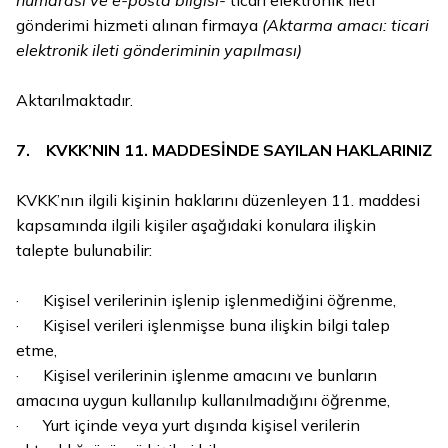
numarası ve e-posta bilgisi-
ticari elektronik ileti
gönderimi hizmeti alınan firmaya
(Aktarma amacı: ticari
elektronik ileti gönderiminin yapılması)
Aktarılmaktadır.
7. KVKK’NIN 11. MADDESİNDE SAYILAN HAKLARINIZ
KVKK’nın ilgili kişinin haklarını düzenleyen 11. maddesi
kapsamında ilgili kişiler aşağıdaki konulara ilişkin
talepte bulunabilir:
· Kişisel verilerinin işlenip işlenmediğini öğrenme,
· Kişisel verileri işlenmişse buna ilişkin bilgi talep
etme,
· Kişisel verilerinin işlenme amacını ve bunların
amacına uygun kullanılıp kullanılmadığını öğrenme,
· Yurt içinde veya yurt dışında kişisel verilerin