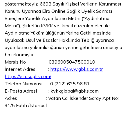
göstermekteyiz. 6698 Sayılı Kişisel Verilerin Korunması
Kanunu Uyarınca Elra Online Sağlık Üyelik Sonrası
Süreçlere Yönelik Aydınlatma Metni (“Aydınlatma
Metni”), Şirket’in KVKK ve ikincil düzenlemeleri ile
Aydınlatma Yükümlülüğünün Yerine Getirilmesinde
Uyulacak Usul Ve Esaslar Hakkında Tebliğ uyarınca
aydınlatma yükümlülüğünün yerine getirilmesi amacıyla
hazırlanmıştır.
Mersis No : 0396005047500010
İnternet Adresi :
https://www.gbks.com.tr
,
https://elrasaglik.com/
Telefon Numarası : 0 (212) 635 96 81
E-Posta Adresi : kvkkglobal@gbks.com
Adres : Vatan Cd. İskender Saray Apt No:
31/5 Fatih /İstanbul