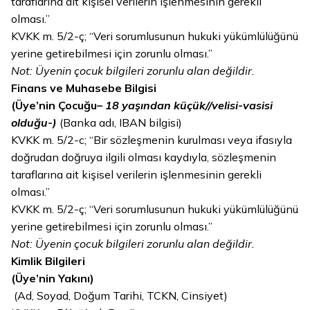
taraflarına ait kişisel verilerin işlenmesinin gerekli
olması.”
KVKK m. 5/2-ç; “Veri sorumlusunun hukuki yükümlülüğünü
yerine getirebilmesi için zorunlu olması.”
Not: Üyenin çocuk bilgileri zorunlu alan değildir.
Finans ve Muhasebe Bilgisi
(Üye’nin Çocuğu
– 18 yaşından küçük//velisi-vasisi
olduğu-)
(Banka adı, IBAN bilgisi)
KVKK m. 5/2-c; “Bir sözleşmenin kurulması veya ifasıyla
doğrudan doğruya ilgili olması kaydıyla, sözleşmenin
taraflarına ait kişisel verilerin işlenmesinin gerekli
olması.”
KVKK m. 5/2-ç; “Veri sorumlusunun hukuki yükümlülüğünü
yerine getirebilmesi için zorunlu olması.”
Not: Üyenin çocuk bilgileri zorunlu alan değildir.
Kimlik Bilgileri
(Üye’nin Yakını)
(Ad, Soyad, Doğum Tarihi, TCKN, Cinsiyet)