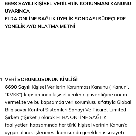
6698 SAYILI KİŞİSEL VERİLERİN KORUNMASI KANUNU
UYARINCA
ELRA ONLİNE SAĞLIK ÜYELİK SONRASI SÜREÇLERE
YÖNELİK AYDINLATMA METNİ
VERİ SORUMLUSUNUN KİMLİĞİ
6698 Sayılı Kişisel Verilerin Korunması Kanunu (“Kanun”,
“KVKK”) kapsamında kişisel verilerin güvenliğine önem
vermekte ve bu kapsamda veri sorumlusu sıfatıyla Global
Bilgisayar Kontrol Sistemleri Sanayi Ve Ticaret Limited
Şirketi (“Şirket”) olarak ELRA ONLİNE SAĞLIK
faaliyetleri kapsamında her türlü kişisel verinin Kanun’a
uygun olarak işlenmesi konusunda gerekli hassasiyeti