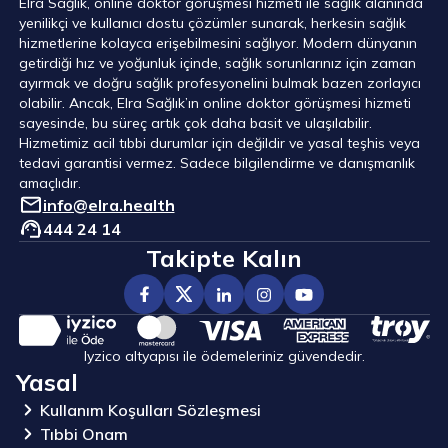
Elra Sağlık, online doktor görüşmesi hizmeti ile sağlık alanında
yenilikçi ve kullanıcı dostu çözümler sunarak, herkesin sağlık
hizmetlerine kolayca erişebilmesini sağlıyor. Modern dünyanın
getirdiği hız ve yoğunluk içinde, sağlık sorunlarınız için zaman
ayırmak ve doğru sağlık profesyonelini bulmak bazen zorlayıcı
olabilir. Ancak, Elra Sağlık’ın online doktor görüşmesi hizmeti
sayesinde, bu süreç artık çok daha basit ve ulaşılabilir.
Hizmetimiz acil tıbbi durumlar için değildir ve yasal teşhis veya
tedavi garantisi vermez. Sadece bilgilendirme ve danışmanlık
amaçlıdır.
info@elra.health
444 24 14
Takipte Kalın
Iyzico altyapısı ile ödemeleriniz güvendedir.
Yasal
Kullanım Koşulları Sözleşmesi
Tıbbi Onam